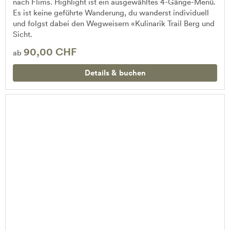
nach Flims. Highlight ist ein ausgewähltes 4-Gänge-Menü.
Es ist keine geführte Wanderung, du wanderst individuell
und folgst dabei den Wegweisern «Kulinarik Trail Berg und
Sicht.
90,00 CHF
ab
Details & buchen