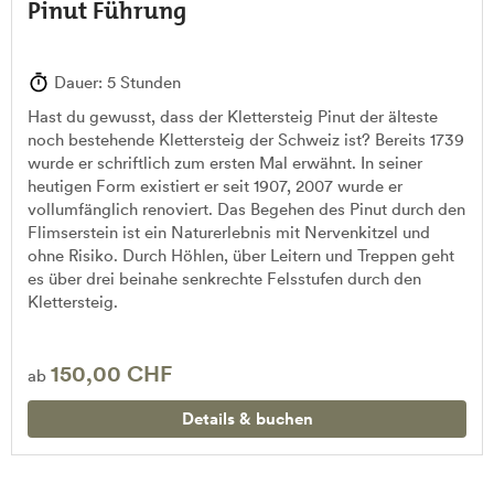
Pinut Führung
Dauer: 5 Stunden
Hast du gewusst, dass der Klettersteig Pinut der älteste
noch bestehende Klettersteig der Schweiz ist? Bereits 1739
wurde er schriftlich zum ersten Mal erwähnt. In seiner
heutigen Form existiert er seit 1907, 2007 wurde er
vollumfänglich renoviert. Das Begehen des Pinut durch den
Flimserstein ist ein Naturerlebnis mit Nervenkitzel und
ohne Risiko. Durch Höhlen, über Leitern und Treppen geht
es über drei beinahe senkrechte Felsstufen durch den
Klettersteig.
150,00 CHF
ab
Details & buchen