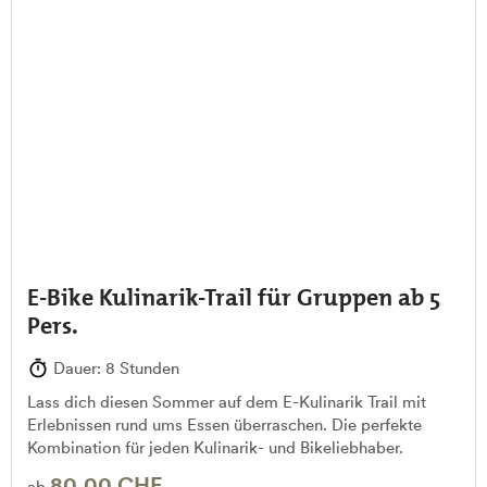
E-Bike Kulinarik-Trail für Gruppen ab 5
Pers.
Dauer: 8 Stunden
Lass dich diesen Sommer auf dem E-Kulinarik Trail mit
Erlebnissen rund ums Essen überraschen. Die perfekte
Kombination für jeden Kulinarik- und Bikeliebhaber.
80,00 CHF
ab