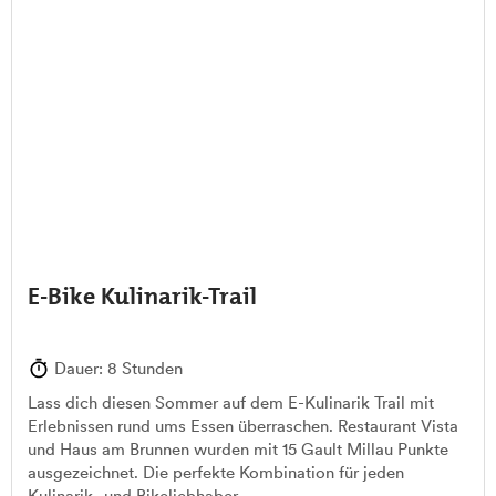
E-Bike Kulinarik-Trail
Dauer: 8 Stunden
Lass dich diesen Sommer auf dem E-Kulinarik Trail mit
Erlebnissen rund ums Essen überraschen. Restaurant Vista
und Haus am Brunnen wurden mit 15 Gault Millau Punkte
ausgezeichnet. Die perfekte Kombination für jeden
Kulinarik- und Bikeliebhaber.