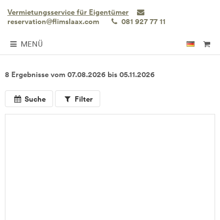
Vermietungsservice für Eigentümer
reservation@flimslaax.com
081 927 77 11
MENÜ
8 Ergebnisse vom 07.08.2026 bis 05.11.2026
Suche
Filter