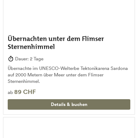
Übernachten unter dem Flimser
Sternenhimmel
Dauer: 2 Tage
Übernachte im UNESCO-Welterbe Tektonikarena Sardona
auf 2000 Metern über Meer unter dem Flimser
Sternenhimmel.
89 CHF
ab
Details & buchen