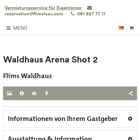
Vermietungsservice für Eigentümer
reservation@flimslaax.com
081 927 77 11
MENÜ
Waldhaus Arena Shot 2
Flims Waldhaus
Informationen von Ihrem Gastgeber
Ausstattung & Information