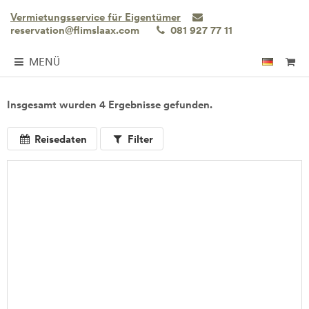
Vermietungsservice für Eigentümer
reservation@flimslaax.com
081 927 77 11
MENÜ
Insgesamt wurden 4 Ergebnisse gefunden.
Reisedaten
Filter