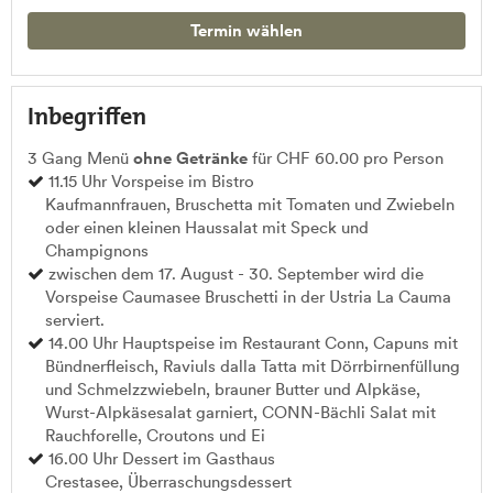
Termin wählen
Inbegriffen
3 Gang Menü
ohne Getränke
für CHF 60.00 pro Person
11.15 Uhr Vorspeise im Bistro
Kaufmannfrauen, Bruschetta mit Tomaten und Zwiebeln
oder einen kleinen Haussalat mit Speck und
Champignons
zwischen dem 17. August - 30. September wird die
Vorspeise Caumasee Bruschetti in der Ustria La Cauma
serviert.
14.00 Uhr Hauptspeise im Restaurant Conn, Capuns mit
Bündnerfleisch, Raviuls dalla Tatta mit Dörrbirnenfüllung
und Schmelzzwiebeln, brauner Butter und Alpkäse,
Wurst-Alpkäsesalat garniert, CONN-Bächli Salat mit
Rauchforelle, Croutons und Ei
16.00 Uhr Dessert im Gasthaus
Crestasee, Überraschungsdessert