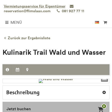
Vermietungsservice für Eigentümer
reservation@flimslaax.com
081 927 77 11
MENÜ
Zurück zur Ergebnisliste
Kulinarik Trail Wald und Wasser
Beschreibung
0
Jetzt buchen