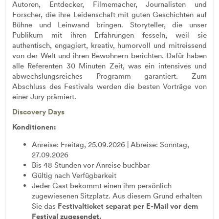
Autoren, Entdecker, Filmemacher, Journalisten und
Forscher, die ihre Leidenschaft mit guten Geschichten auf
Bühne und Leinwand bringen. Storyteller, die unser
Publikum mit ihren Erfahrungen fesseln, weil sie
authentisch, engagiert, kreativ, humorvoll und mitreissend
von der Welt und ihren Bewohnern berichten. Dafür haben
alle Referenten 30 Minuten Zeit, was ein intensives und
abwechslungsreiches Programm garantiert. Zum
Abschluss des Festivals werden die besten Vorträge von
einer Jury prämiert.
Discovery Days
Konditionen:
Anreise: Freitag, 25.09.2026 | Abreise: Sonntag,
27.09.2026
Bis 48 Stunden vor Anreise buchbar
Gültig nach Verfügbarkeit
Jeder Gast bekommt einen ihm persönlich
zugewiesenen Sitzplatz. Aus diesem Grund erhalten
Sie das
Festivalticket separat per E-Mail vor dem
Festival zugesendet.