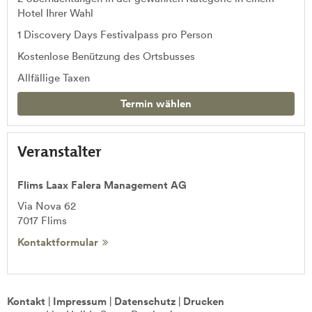
Hotel Ihrer Wahl
1 Discovery Days Festivalpass pro Person
Kostenlose Benützung des Ortsbusses
Allfällige Taxen
Termin wählen
Veranstalter
Flims Laax Falera Management AG
Via Nova 62
7017
Flims
Kontaktformular
Kontakt
|
Impressum
|
Datenschutz
|
Drucken