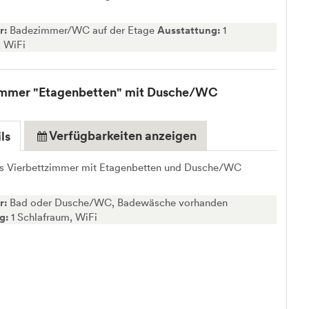
r:
Badezimmer/WC auf der Etage
Ausstattung:
1
, WiFi
immer "Etagenbetten" mit Dusche/WC
Verfügbarkeiten anzeigen
ls
s Vierbettzimmer mit Etagenbetten und Dusche/WC
r:
Bad oder Dusche/WC, Badewäsche vorhanden
ng:
1 Schlafraum, WiFi