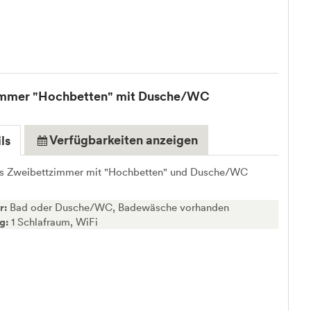
immer "Hochbetten" mit Dusche/WC
Verfügbarkeiten anzeigen
ls
s Zweibettzimmer mit "Hochbetten" und Dusche/WC
r:
Bad oder Dusche/WC, Badewäsche vorhanden
ng:
1 Schlafraum, WiFi