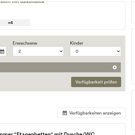
+4
Erwachsene
Kinder
Verfügbarkeit prüfen
Verfügbarkeiten anzeigen
immer "Etagenbetten" mit Dusche/WC