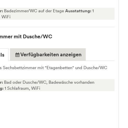
r:
Badezimmer/WC auf der Etage
Ausstattung:
1
, WiFi
immer mit Dusche/WC
Verfügbarkeiten anzeigen
ls
s Sechsbettzimmer mit "Etagenbetten" und Dusche/WC
r:
Bad oder Dusche/WC, Badewäsche vorhanden
ng:
1 Schlafraum, WiFi