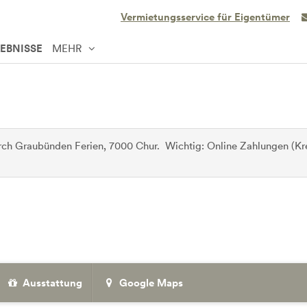
Vermietungsservice für Eigentümer
LEBNISSE
MEHR
ch Graubünden Ferien, 7000 Chur. Wichtig: Online Zahlungen (Kre
Ausstattung
Google Maps