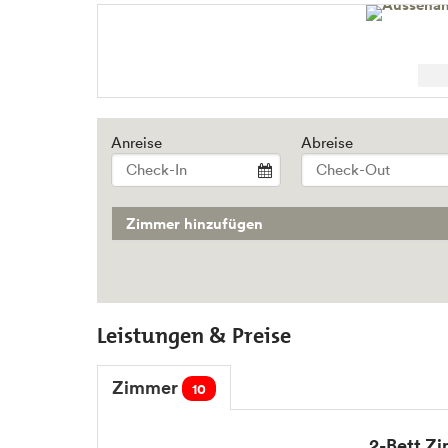
Anreise
Abreise
Zimmer hinzufügen
Leistungen & Preise
Zimmer
10
2-Bett Z