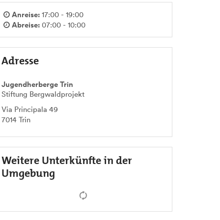
Anreise:
17:00 - 19:00
Abreise:
07:00 - 10:00
Adresse
Jugendherberge Trin
Stiftung Bergwaldprojekt
Via Principala 49
7014
Trin
Weitere Unterkünfte in der
Umgebung