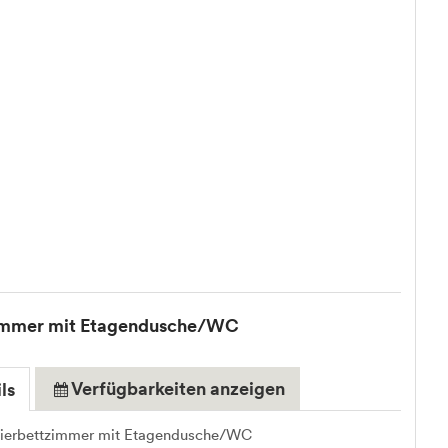
immer mit Etagendusche/WC
Verfügbarkeiten anzeigen
ls
Vierbettzimmer mit Etagendusche/WC