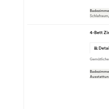
Badezimme
Schlafraum
4-Bett Z
mehr (5 ) »
Detai
Gemütliche
Badezimme
Ausstattu