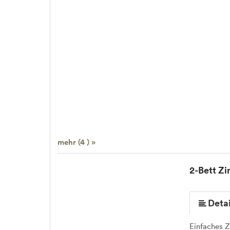
mehr (4 ) »
2-Bett Z
Detai
Einfaches 