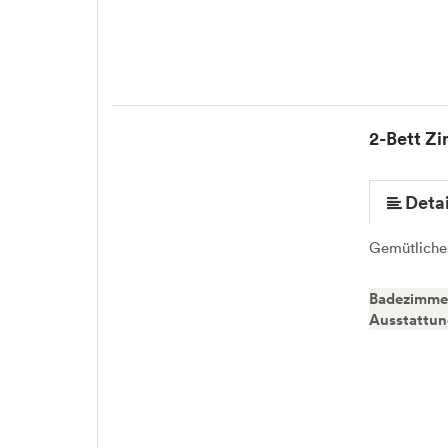
2-Bett Z
Detai
Gemütliche
Badezimme
Ausstattu