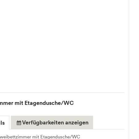
immer mit Etagendusche/WC
Verfügbarkeiten anzeigen
ls
Zweibettzimmer mit Etagendusche/WC