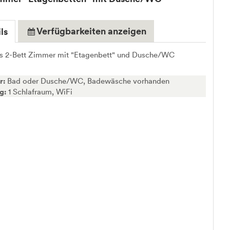
Verfügbarkeiten anzeigen
ls
s 2-Bett Zimmer mit "Etagenbett" und Dusche/WC
r:
Bad oder Dusche/WC, Badewäsche vorhanden
ng:
1 Schlafraum, WiFi