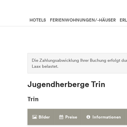
HOTELS
FERIENWOHNUNGEN/-HÄUSER
ER
Die Zahlungsabwicklung Ihrer Buchung erfolgt dur
Laax belastet.
Jugendherberge Trin
Trin
Bilder
Preise
Informationen