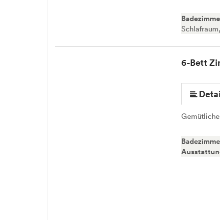
Badezimme
Schlafraum
6-Bett Z
Detai
Gemütliche
Badezimme
Ausstattu