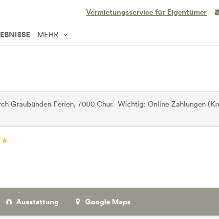
Vermietungsservice für Eigentümer
LEBNISSE
MEHR
ch Graubünden Ferien, 7000 Chur. Wichtig: Online Zahlungen (Kre
Ausstattung
Google Maps