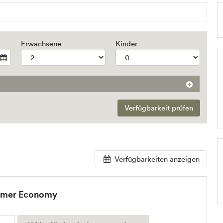
+7
Erwachsene
Kinder
Verfügbarkeit prüfen
Verfügbarkeiten anzeigen
mmer Economy