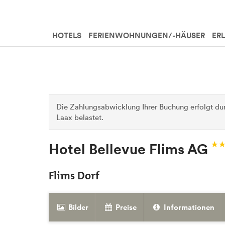
HOTELS
FERIENWOHNUNGEN/-HÄUSER
ER
Die Zahlungsabwicklung Ihrer Buchung erfolgt dur
Laax belastet.
Hotel Bellevue Flims AG
Flims Dorf
Bilder
Preise
Informationen