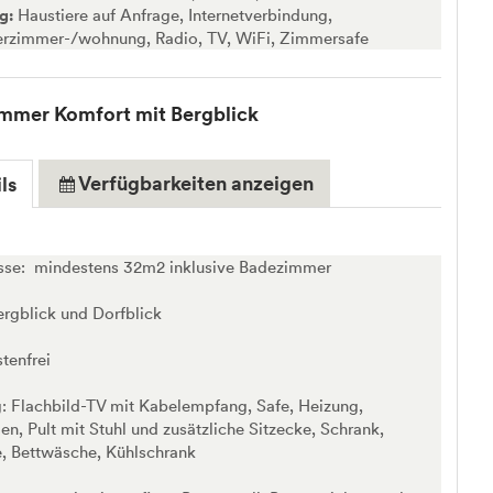
ng:
Haustiere auf Anfrage, Internetverbindung,
erzimmer-/wohnung, Radio, TV, WiFi, Zimmersafe
mmer Komfort mit Bergblick
Verfügbarkeiten anzeigen
ls
se: mindestens 32m2 inklusive Badezimmer
ergblick und Dorfblick
enfrei
: Flachbild-TV mit Kabelempfang, Safe, Heizung,
n, Pult mit Stuhl und zusätzliche Sitzecke, Schrank,
, Bettwäsche, Kühlschrank