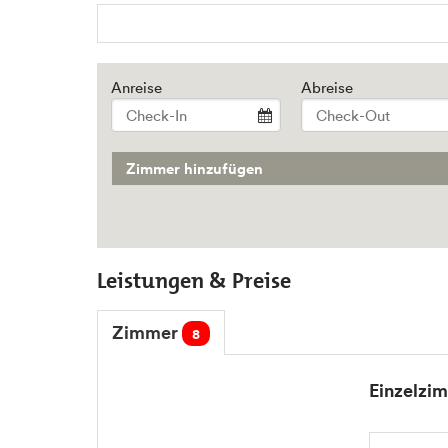
Anreise
Abreise
Zimmer hinzufügen
Leistungen & Preise
Zimmer
8
Einzelzi