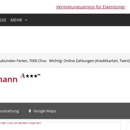
Vermietungsservice für Eigentümer
SSE
MEHR
bünden Ferien, 7000 Chur. Wichtig: Online Zahlungen (Kreditkarten, Twint) 
rmann
usstattung
Google Maps