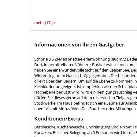
mehr (17 ) »
Informationen von Ihrem Gastgeber
Schöne 3,5 Zi-Maisonette-Ferienwohnung (80qm/2 Bäder) 
Dorf, in unmittelbarer Nähe zur Bushaltestelle und zum 
haben Sie eine wundervolle Sicht auf den Laaxer See. D
Winter, liegt dem Haus schräg gegenüber. Der besondere
direkt über den Bädern. Um auf die Ebene zu kommen, mus
Kleinkinder ungeeignet ist, empfehlen wir den Schlafplat
Hochebene benutzt wird, wird ein Reinigungszuschlag ve
dürfen Sie dieses gerne auf dem reservierten Tiefgaragen
Stockwerke. Im Haus befindet sich eine Sauna zur Alle
ebenfalls mit Münzzähler. Das Rauchen oder Mitbringen v
Konditionen/Extras
Bettwäsche, Küchenwäsche, Endreinigung und ein Set Fr
Kurtaxen. Bei einer Belegung ab 5 Personen wird für d