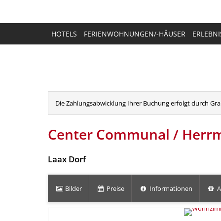
HOTELS
FERIENWOHNUNGEN/-HÄUSER
ERLEBNI
Die Zahlungsabwicklung Ihrer Buchung erfolgt durch Grau
Center Communal / Her
Laax Dorf
Bilder
Preise
Informationen
A