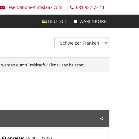
reservation@flimslaax.com
081 927 77 11
DEUTSCH
WARENKORB
werden durch Trekksoft / Flims Laax belastet.
Anreise:
15:00 - 22:00