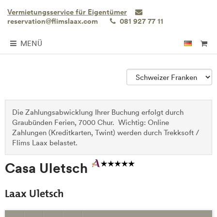
Vermietungsservice für Eigentümer
reservation@flimslaax.com
081 927 77 11
MENÜ
Die Zahlungsabwicklung Ihrer Buchung erfolgt durch
Graubünden Ferien, 7000 Chur. Wichtig: Online
Zahlungen (Kreditkarten, Twint) werden durch Trekksoft /
Flims Laax belastet.
Casa Uletsch
Laax Uletsch