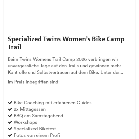
Specialized Twins Women’s Bike Camp
Trail
Beim Twins Womens Trail Camp 2026 verbringen wir
unvergessliche Tage auf den Trails und gewinnen mehr
Kontrolle und Selbstvertrauen auf dem Bike. Unter der...
Im Preis inbegriffen sind:
Bike Coaching mit erfahrenen Guides
2x Mittagessen
BBQ am Samstagabend
Workshops
Specialized Biketest
Fotos von einem Profi