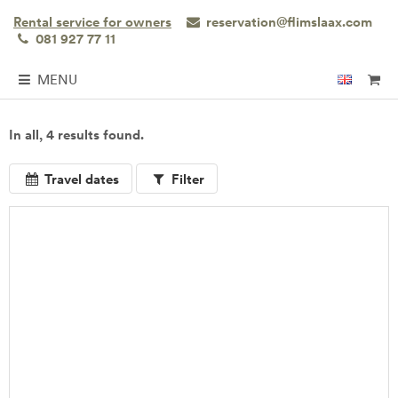
Rental service for owners
reservation@flimslaax.com
081 927 77 11
MENU
In all, 4 results found.
Travel dates
Filter